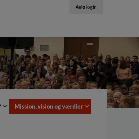
login
?
Mission, vision og værdier