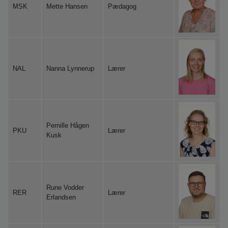
MSK
Mette Hansen
Pædagog
NAL
Nanna Lynnerup
Lærer
Pernille Hågen
PKU
Lærer
Kusk
Rune Vodder
RER
Lærer
Erlandsen