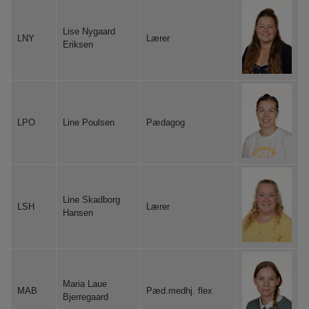
Lise Nygaard
LNY
Lærer
Eriksen
LPO
Line Poulsen
Pædagog
Line Skadborg
LSH
Lærer
Hansen
Maria Laue
MAB
Pæd.medhj. flex
Bjerregaard