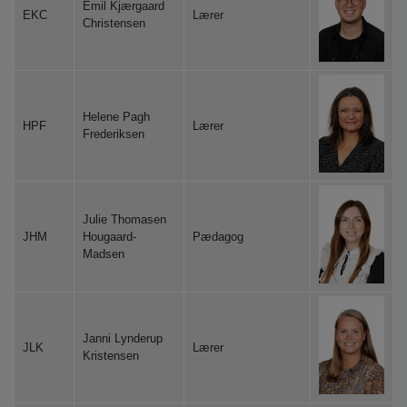
Emil Kjærgaard
EKC
Lærer
Christensen
Helene Pagh
HPF
Lærer
Frederiksen
Julie Thomasen
JHM
Hougaard-
Pædagog
Madsen
Janni Lynderup
JLK
Lærer
Kristensen