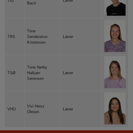
TID
Lærer
Bach
Trine
TRS
Sønderskov
Lærer
Kristensen
Trine Nørby
TSØ
Halkjær
Lærer
Sørensen
Vivi Heisz
VHO
Lærer
Olesen