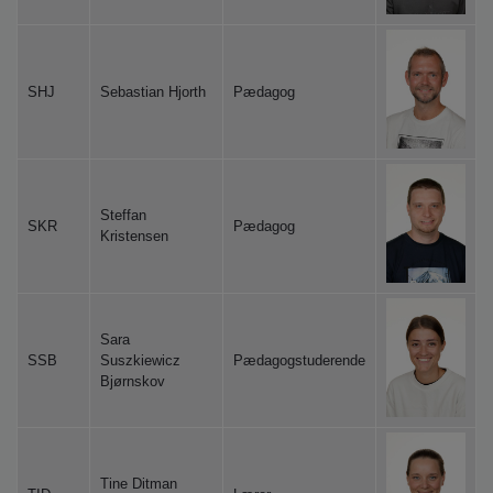
SHJ
Sebastian Hjorth
Pædagog
Steffan
SKR
Pædagog
Kristensen
Sara
SSB
Suszkiewicz
Pædagogstuderende
Bjørnskov
Tine Ditman