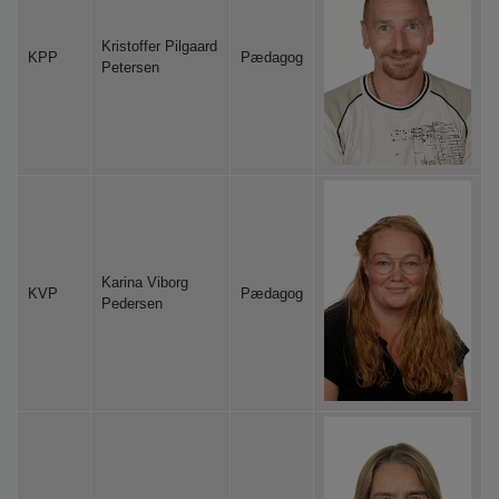
Kristoffer Pilgaard
KPP
Pædagog
Petersen
Karina Viborg
KVP
Pædagog
Pedersen