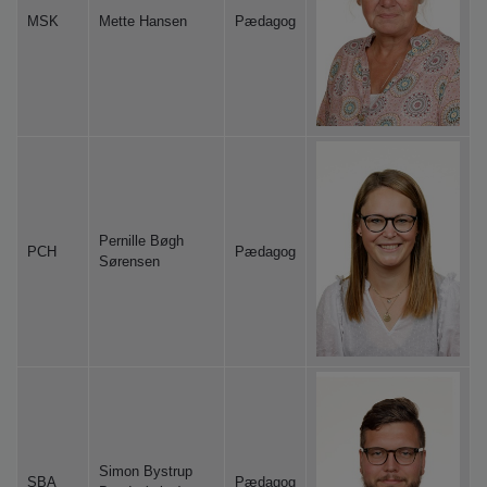
MSK
Mette Hansen
Pædagog
Pernille Bøgh
PCH
Pædagog
Sørensen
Simon Bystrup
SBA
Pædagog