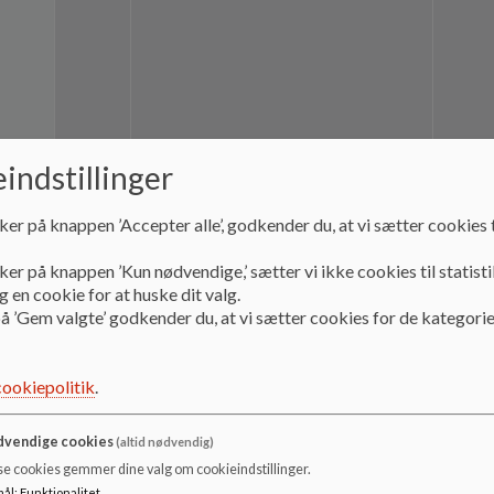
indstillinger
JTR
Jacob Trudslev
Lærer
ker på knappen ’Accepter alle’, godkender du, at vi sætter cookies t
ker på knappen ’Kun nødvendige,’ sætter vi ikke cookies til statisti
 en cookie for at huske dit valg.
å ’Gem valgte’ godkender du, at vi sætter cookies for de kategorie
cookiepolitik
.
vendige cookies
(altid nødvendig)
se cookies gemmer dine valg om cookieindstillinger.
mål
:
Funktionalitet