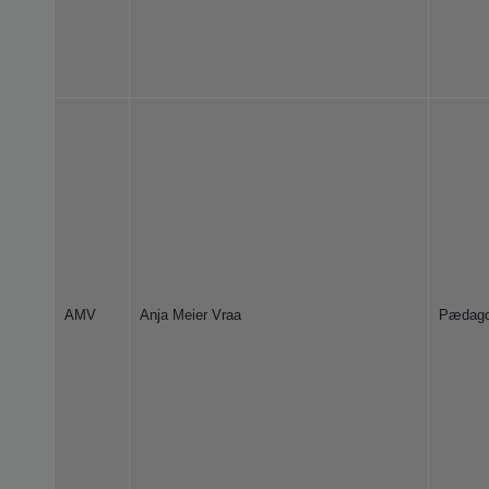
AMV
Anja Meier Vraa
Pædag