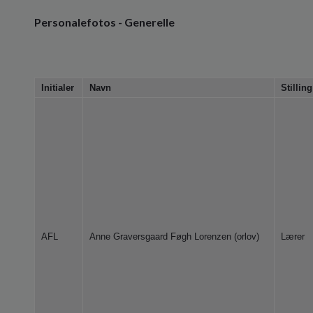
Personalefotos - Generelle
Initialer
Navn
Stilling
AFL
Anne Graversgaard Føgh Lorenzen (orlov)
Lærer